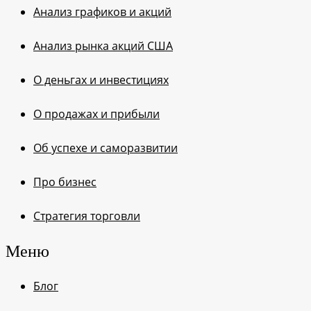
Анализ графиков и акций
Анализ рынка акций США
О деньгах и инвестициях
О продажах и прибыли
Об успехе и саморазвитии
Про бизнес
Стратегия торговли
Меню
Блог