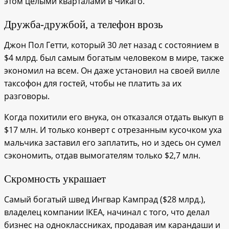
этом целыми кварталами в Чикаго.
Дружба-дружбой, а телефон врозь
Джон Пол Гетти, который 30 лет назад с состоянием в
$4 млрд. был самым богатым человеком в мире, также
экономил на всем. Он даже установил на своей вилле
таксофон для гостей, чтобы не платить за их
разговоры.
Когда похитили его внука, он отказался отдать выкуп в
$17 млн. И только конверт с отрезанным кусочком уха
мальчика заставил его заплатить, но и здесь он сумел
сэкономить, отдав вымогателям только $2,7 млн.
Скромность украшает
Самый богатый швед Ингвар Кампрад ($28 млрд.),
владелец компании IKEA, начинал с того, что делал
бизнес на одноклассниках, продавая им карандаши и