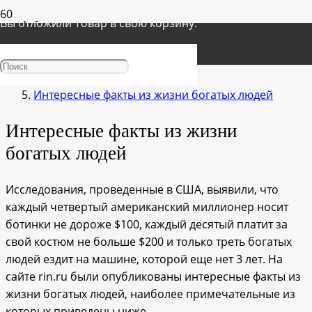
Вы отложили
Товар
в свою корзину.
Главная
О деньгах и инвестициях
Интересные факты из жизни богатых людей
Интересные факты из жизни
богатых людей
Исследования, проведенные в США, выявили, что
каждый четвертый американский миллионер носит
ботинки не дороже $100, каждый десятый платит за
свой костюм не больше $200 и только треть богатых
людей ездит на машине, которой еще нет 3 лет. На
сайте rin.ru были опубликованы интересные факты из
жизни богатых людей, наиболее примечательные из
которых приведены ниже.