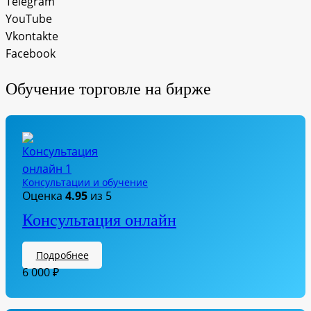
Telegram
YouTube
Vkontakte
Facebook
Обучение торговле на бирже
Консультации и обучение
Оценка
4.95
из 5
Консультация онлайн
Подробнее
6 000
₽