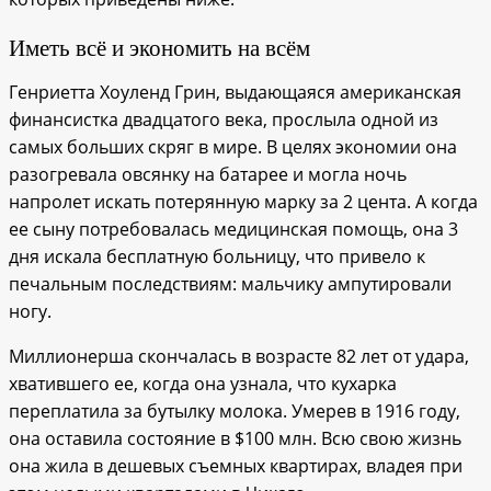
Иметь всё и экономить на всём
Генриетта Хоуленд Грин, выдающаяся американская
финансистка двадцатого века, прослыла одной из
самых больших скряг в мире. В целях экономии она
разогревала овсянку на батарее и могла ночь
напролет искать потерянную марку за 2 цента. А когда
ее сыну потребовалась медицинская помощь, она 3
дня искала бесплатную больницу, что привело к
печальным последствиям: мальчику ампутировали
ногу.
Миллионерша скончалась в возрасте 82 лет от удара,
хватившего ее, когда она узнала, что кухарка
переплатила за бутылку молока. Умерев в 1916 году,
она оставила состояние в $100 млн. Всю свою жизнь
она жила в дешевых съемных квартирах, владея при