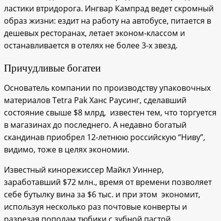
ластики втридорога. Ингвар Кампрад ведет скромный
образ жизни: ездит на работу на автобусе, питается в
дешевых ресторанах, летает эконом-классом и
останавливается в отелях не более 3-х звезд.
Причудливые богатеи
Основатель компании по производству упаковочных
материалов Tetra Pak Ханс Раусинг, сделавший
состояние свыше $8 млрд, известен тем, что торгуется
в магазинах до последнего. А недавно богатый
скандинав приобрел 12-летнюю российскую “Ниву”,
видимо, тоже в целях экономии.
Известный кинорежиссер Майкл Уиннер,
заработавший $72 млн., время от времени позволяет
себе бутылку вина за $6 тыс. и при этом экономит,
используя несколько раз почтовые конверты и
разрезая пополам тюбики с зубной пастой.