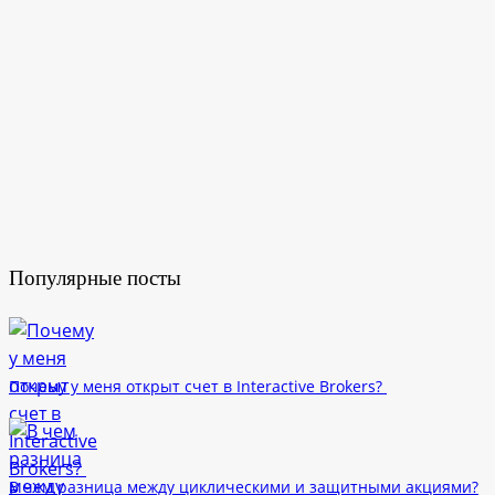
Популярные посты
Почему у меня открыт счет в Interactive Brokers?
В чем разница между циклическими и защитными акциями?