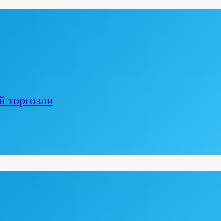
й торговли