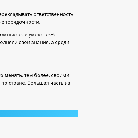
ерекладывать ответственность
 непорядочности.
 компьютере умеют 73%
олняли свои знания, а среди
о менять, тем более, своими
по стране. Большая часть из