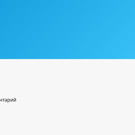
ентарий