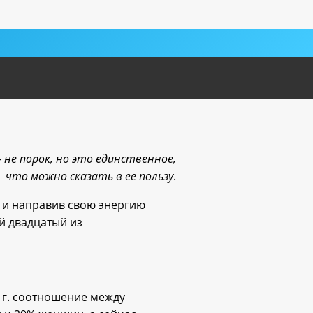
 не порок, но это единственное,
что можно сказать в ее пользу
.
е и направив свою энергию
ый двадцатый из
3 г. соотношение между