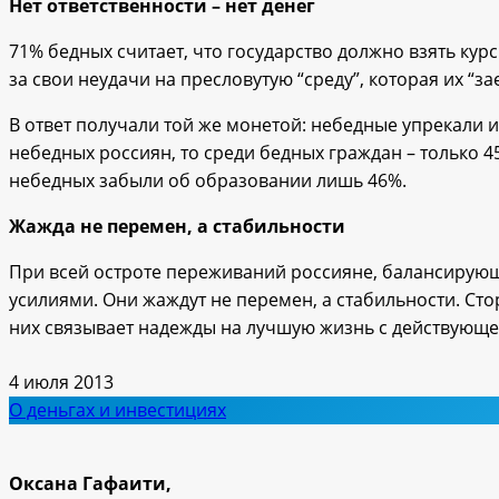
Нет ответственности – нет денег
71% бедных считает, что государство должно взять ку
за свои неудачи на пресловутую “среду”, которая их “з
В ответ получали той же монетой: небедные упрекали и
небедных россиян, то среди бедных граждан – только 4
небедных забыли об образовании лишь 46%.
Жажда не перемен, а стабильности
При всей остроте переживаний россияне, балансирующи
усилиями. Они жаждут не перемен, а стабильности. Ст
них связывает надежды на лучшую жизнь с действующей
4 июля 2013
О деньгах и инвестициях
Оксана Гафаити,