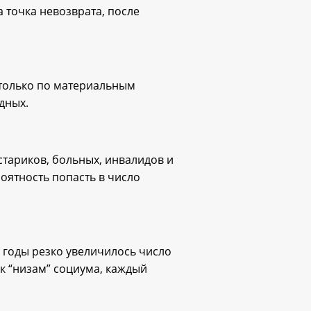
 точка невозврата, после
т только по материальным
дных.
стариков, больных, инвалидов и
оятность попасть в число
 годы резко увеличилось число
 к “низам” социума, каждый