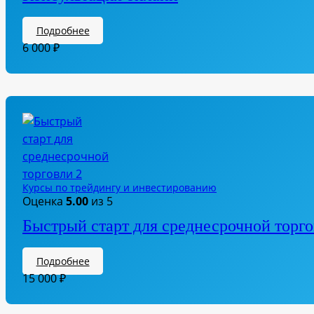
Подробнее
6 000
₽
Курсы по трейдингу и инвестированию
Оценка
5.00
из 5
Быстрый старт для среднесрочной торг
Подробнее
15 000
₽