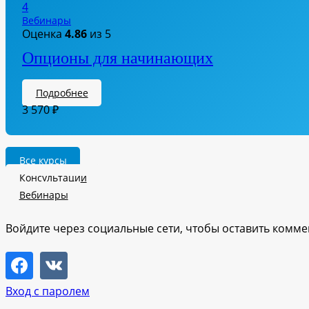
Вебинары
Оценка
4.86
из 5
Опционы для начинающих
Подробнее
3 570
₽
Все курсы
Консультации
Вебинары
Войдите через социальные сети, чтобы оставить комм
Вход с паролем