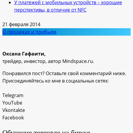
У платежей с мобильных устройств – хорошие
перспективы, в отличие от NFC
21 февраля 2014
О продажах и прибыли
Оксана Гафаити,
трейдер, инвестор, автор Mindspace.ru.
Понравился пост? Оставьте свой комментарий ниже.
Присоединяйтесь ко мне в социальных сетях:
Telegram
YouTube
Vkontakte
Facebook
Обучение торговле на бирже