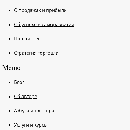
О продажах и прибыли
Об успехе и саморазвитии
Про бизнес
Стратегия торговли
Меню
Блог
Об авторе
Азбука инвестора
Услуги и курсы