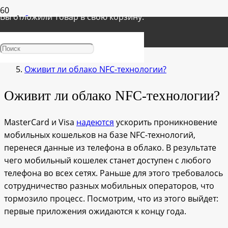
Вы отложили
Товар
в свою корзину.
Главная
О продажах и прибыли
Оживит ли облако NFC-технологии?
Оживит ли облако NFC-технологии?
MasterCard и Visa
надеются
ускорить проникновение
мобильных кошельков на базе NFC-технологий,
перенеся данные из телефона в облако. В результате
чего мобильный кошелек станет доступен с любого
телефона во всех сетях. Раньше для этого требовалось
сотрудничество разных мобильных операторов, что
тормозило процесс. Посмотрим, что из этого выйдет:
первые приложения ожидаются к концу года.