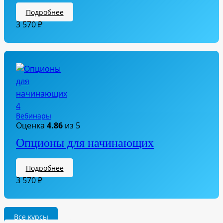
Подробнее
3 570
₽
Вебинары
Оценка
4.86
из 5
Опционы для начинающих
Подробнее
3 570
₽
Все курсы