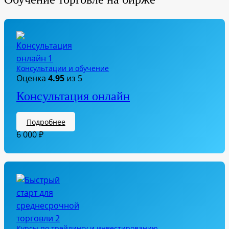
Консультации и обучение
Оценка
4.95
из 5
Консультация онлайн
Подробнее
6 000
₽
Курсы по трейдингу и инвестированию