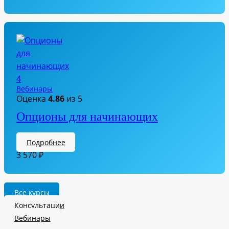
Вебинары
Оценка
4.86
из 5
Опционы для начинающих
Подробнее
3 570
₽
Все курсы
Консультации
Вебинары