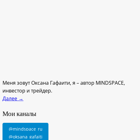
Меня зовут Оксана Гафаити, я – автор MINDSPACE,
инвестор и трейдер.
Далее →
Мои каналы
@mindspace_ru
@oksana_gafaiti