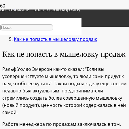
Вы отложили
Товар
в свою корзину.
Главная
О продажах и прибыли
Как не попасть в мышеловку продаж
Как не попасть в мышеловку продаж
Ральф Уолдо Эмерсон как-то сказал: “Если вы
усовершенствуете мышеловку, то люди сами придут к
вам, чтобы ее купить”. Такой подход к делу еще совсем
недавно был актуальным: предприниматели
стремились создать более совершенную мышеловку
(новый продукт), ценность которой содержалась в ней
самой.
Работа менеджера по продажам заключалась в том,