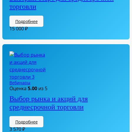
торговли
Подробнее
15 000
₽
Вебинары
Оценка
5.00
из 5
Выбор рынка и акций для
среднесрочной торговли
Подробнее
3 570
₽