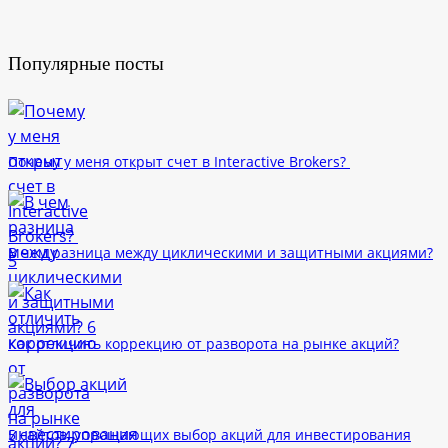
Популярные посты
Почему у меня открыт счет в Interactive Brokers?
В чем разница между циклическими и защитными акциями?
Как отличить коррекцию от разворота на рынке акций?
5 сайтов, упрощающих выбор акций для инвестирования