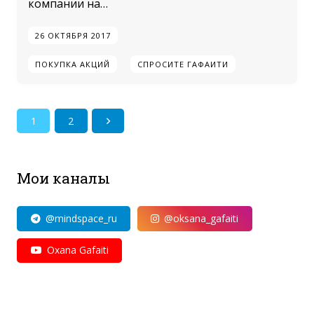
компании на…
26 ОКТЯБРЯ 2017
ПОКУПКА АКЦИЙ
СПРОСИТЕ ГАФАИТИ
1
2
Мои каналы
@mindspace_ru
@oksana_gafaiti
Oxana Gafaiti