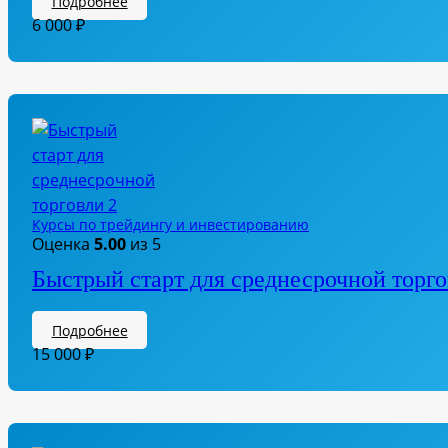
Подробнее
6 000
₽
Курсы по трейдингу и инвестированию
Оценка
5.00
из 5
Быстрый старт для среднесрочной торг
Подробнее
15 000
₽