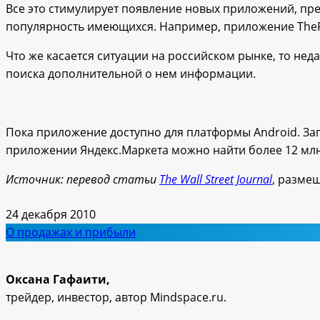
Все это стимулирует появление новых приложений, пр
популярность имеющихся. Например, приложение TheFin
Что же касается ситуации на российском рынке, то нед
поиска дополнительной о нем информации.
Пока приложение доступно для платформы Android. Зап
приложении Яндекс.Маркета можно найти более 12 млн
Источник: перевод статьи
The Wall Street Journal
, разме
24 декабря 2010
О продажах и прибыли
Оксана Гафаити,
трейдер, инвестор, автор Mindspace.ru.