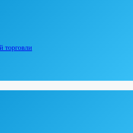
й торговли