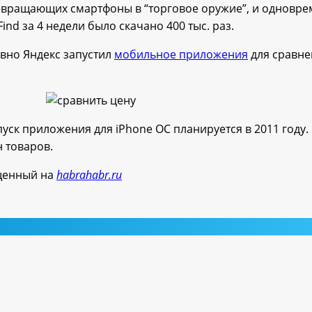
евращающих смартфоны в “торговое оружие”, и одновре
d за 4 недели было скачано 400 тыс. раз.
авно Яндекс запустил
мобильное приложения
для сравне
уск приложения для iPhone ОС планируется в 2011 году
 товаров.
щенный на
habrahabr.ru