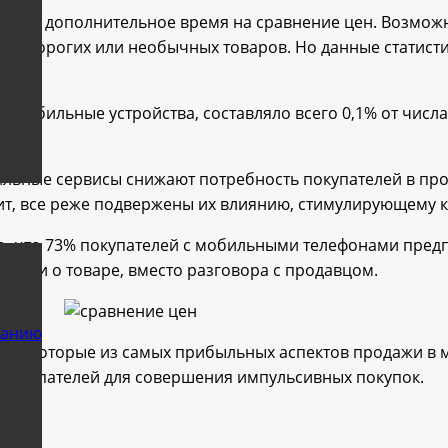
ратить дополнительное время на сравнение цен. Возможн
ке дорогих или необычных товаров. Но данные статисти
 мобильные устройства, составляло всего 0,1% от числа 
бильные сервисы снижают потребность покупателей в пр
ит, все реже подвержены их влиянию, стимулирующему к
ло, что 73% покупателей с мобильными телефонами предп
ации о товаре, вместо разговора с продавцом.
ванию
у некоторые из самых прибыльных аспектов продажи в ма
 покупателей для совершения импульсивных покупок.