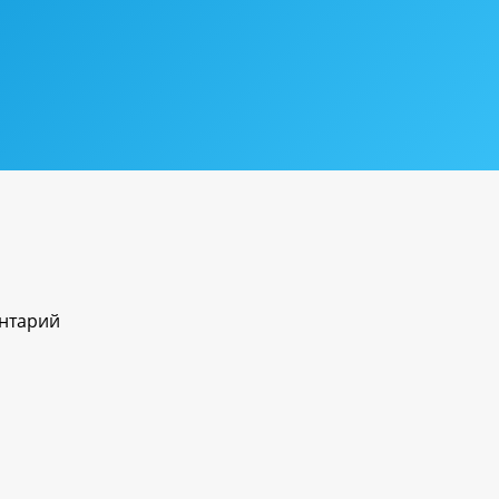
ентарий