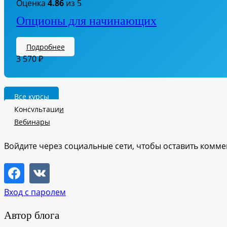
Оценка
4.86
из 5
Опционы для начинающих
Подробнее
3 570
₽
Все курсы
Консультации
Вебинары
Войдите через социальные сети, чтобы оставить комм
Вход с паролем
Автор блога