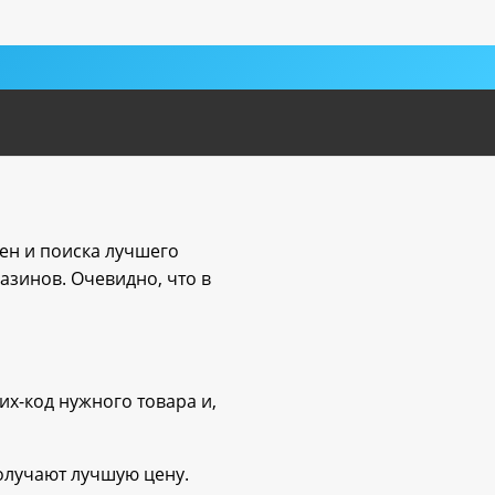
ен и поиска лучшего
зинов. Очевидно, что в
х-код нужного товара и,
получают лучшую цену.