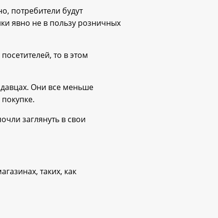
о, потребители будут
ки явно не в пользу розничных
посетителей, то в этом
одавцах. Они все меньше
 покупке.
очли заглянуть в свои
газинах, таких, как