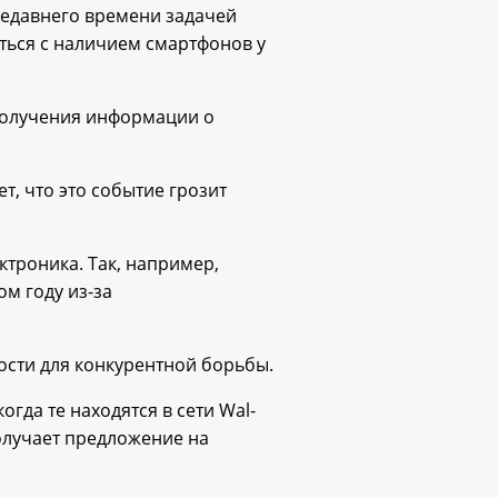
недавнего времени задачей
ться с наличием смартфонов у
 получения информации о
т, что это событие грозит
ктроника. Так, например,
ом году из-за
ости для конкурентной борьбы.
гда те находятся в сети Wal-
получает предложение на