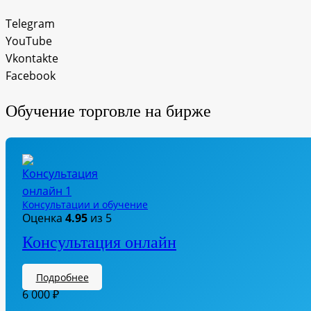
Telegram
YouTube
Vkontakte
Facebook
Обучение торговле на бирже
Консультации и обучение
Оценка
4.95
из 5
Консультация онлайн
Подробнее
6 000
₽