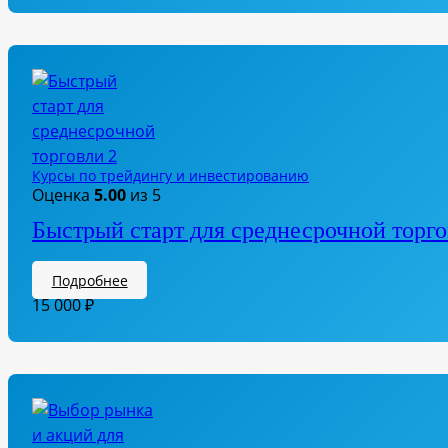
Курсы по трейдингу и инвестированию
Оценка
5.00
из 5
Быстрый старт для среднесрочной торг
Подробнее
15 000
₽