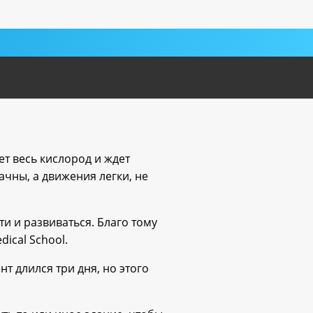
ет весь кислород и ждет
ачны, а движения легки, не
и и развиваться. Благо тому
ical School.
т длился три дня, но этого