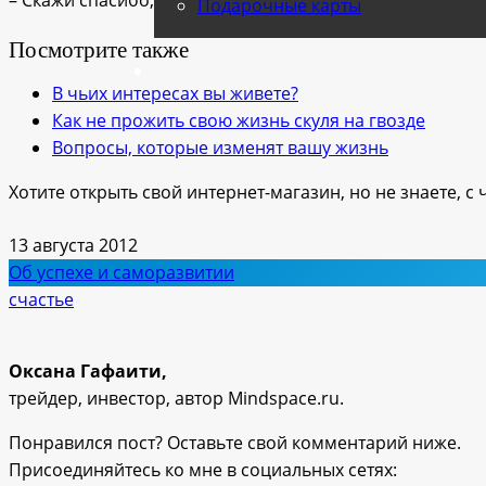
Подарочные карты
Посмотрите также
В чьих интересах вы живете?
Как не прожить свою жизнь скуля на гвозде
Вопросы, которые изменят вашу жизнь
Хотите открыть свой интернет-магазин, но не знаете, с
13 августа 2012
Об успехе и саморазвитии
счастье
Оксана Гафаити,
трейдер, инвестор, автор Mindspace.ru.
Понравился пост? Оставьте свой комментарий ниже.
Присоединяйтесь ко мне в социальных сетях: