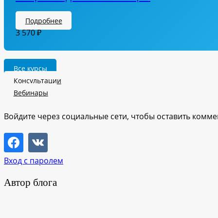
Подробнее
3 570
₽
Все курсы
Консультации
Вебинары
Войдите через социальные сети, чтобы оставить комм
Вход с паролем
Автор блога