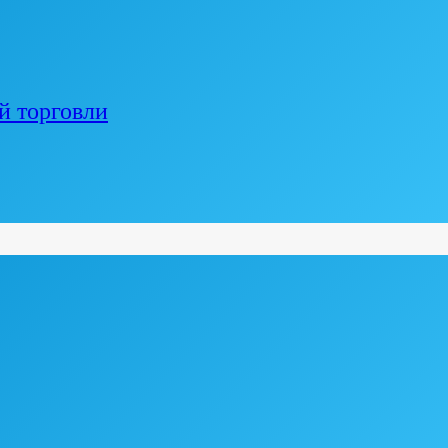
й торговли