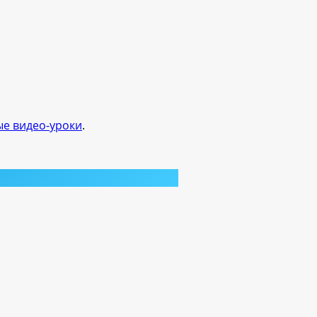
ые видео-уроки
.