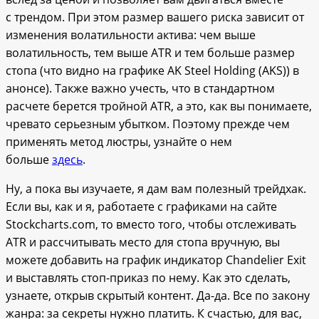
с трендом. При этом размер вашего риска зависит от
изменения волатильности актива: чем выше
волатильность, тем выше ATR и тем больше размер
стопа (что видно на графике AK Steel Holding (AKS)) в
анонсе). Также важно учесть, что в стандартном
расчете берется тройной ATR, а это, как вы понимаете,
чревато серьезным убытком. Поэтому прежде чем
применять метод люстры, узнайте о нем
больше
здесь
.
Ну, а пока вы изучаете, я дам вам полезный трейдхак.
Если вы, как и я, работаете с графиками на сайте
Stockcharts.com, то вместо того, чтобы отслеживать
ATR и рассчитывать место для стопа вручную, вы
можете добавить на график индикатор Chandelier Exit
и выставлять стоп-приказ по нему. Как это сделать,
узнаете, открыв скрытый контент. Да-да. Все по закону
жанра: за секреты нужно платить. К счастью, для вас,