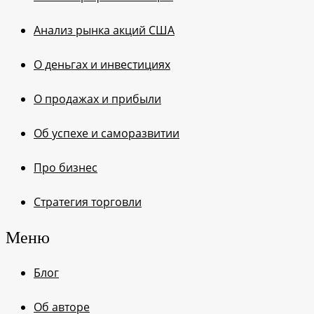
Анализ рынка акций США
О деньгах и инвестициях
О продажах и прибыли
Об успехе и саморазвитии
Про бизнес
Стратегия торговли
Меню
Блог
Об авторе