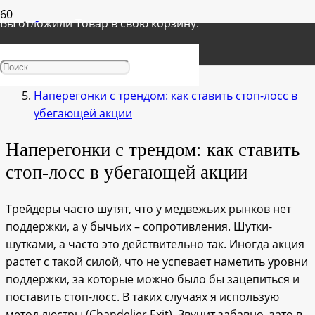
Вы отложили
Товар
в свою корзину.
Главная
Стратегия торговли
Наперегонки с трендом: как ставить стоп-лосс в
убегающей акции
Наперегонки с трендом: как ставить
стоп-лосс в убегающей акции
Трейдеры часто шутят, что у медвежьих рынков нет
поддержки, а у бычьих – сопротивления. Шутки-
шутками, а часто это действительно так. Иногда акция
растет с такой силой, что не успевает наметить уровни
поддержки, за которые можно было бы зацепиться и
поставить стоп-лосс. В таких случаях я использую
метод люстры (Chandelier Exit). Звучит забавно, зато в