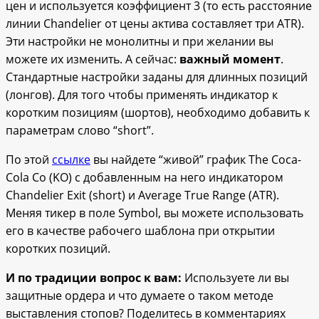
цен и используется коэффициент 3 (то есть расстояние
линии Chandelier от цены актива составляет три ATR).
Эти настройки не монолитны и при желании вы
можете их изменить. А сейчас:
важный момент
.
Стандартные настройки заданы для длинных позиций
(лонгов). Для того чтобы применять индикатор к
коротким позициям (шортов), необходимо добавить к
параметрам слово “short”.
По этой
ссылке
вы найдете “живой” график The Coca-
Cola Co (KO) с добавленным на него индикатором
Chandelier Exit (short) и Average True Range (ATR).
Меняя тикер в поле Symbol, вы можете использовать
его в качестве рабочего шаблона при открытии
коротких позиций.
И по традиции вопрос к вам:
Используете ли вы
защитные ордера и что думаете о таком методе
выставления стопов? Поделитесь в комментариях