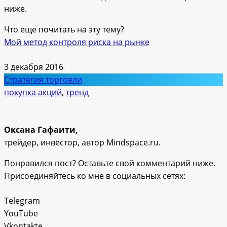
ниже.
Что еще почитать на эту тему?
Мой метод контроля риска на рынке
3 декабря 2016
Стратегия торговли
покупка акций
,
тренд
Оксана Гафаити,
трейдер, инвестор, автор Mindspace.ru.
Понравился пост? Оставьте свой комментарий ниже.
Присоединяйтесь ко мне в социальных сетях:
Telegram
YouTube
Vkontakte