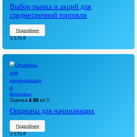
Выбор рынка и акций для
среднесрочной торговли
Подробнее
3 570
₽
Вебинары
Оценка
4.86
из 5
Опционы для начинающих
Подробнее
3 570
₽