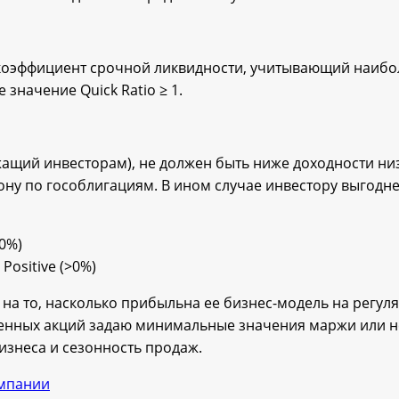
 коэффициент срочной ликвидности, учитывающий наиб
значение Quick Ratio ≥ 1.
жащий инвесторам), не должен быть ниже доходности н
ону по гособлигациям. В ином случае инвестору выгодне
>0%)
: Positive (>0%)
на то, насколько прибыльна ее бизнес-модель на регуля
ненных акций задаю минимальные значения маржи или н
изнеса и сезонность продаж.
омпании