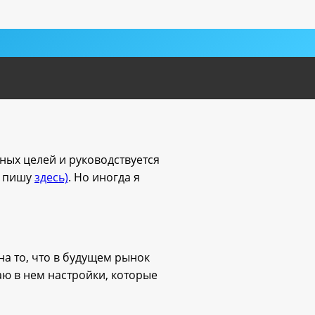
ных целей и руководствуется
, пишу
здесь)
. Но иногда я
на то, что в будущем рынок
аю в нем настройки, которые