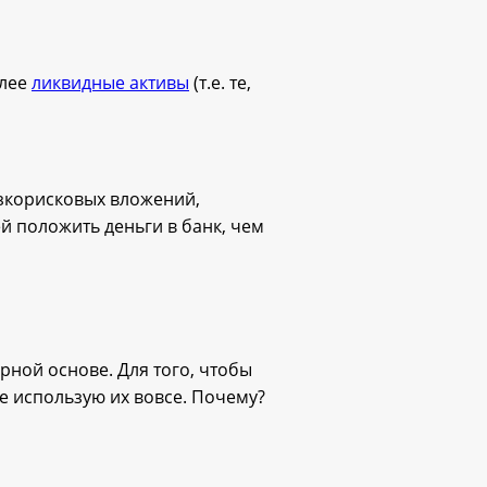
олее
ликвидные активы
(т.е. те,
изкорисковых вложений,
й положить деньги в банк, чем
рной основе. Для того, чтобы
е использую их вовсе. Почему?