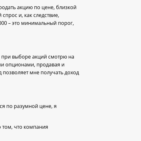
родать акцию по цене, близкой
спрос и, как следствие,
000 – это минимальный порог,
и при выборе акций смотрю на
ыми опционами, продавая и
д позволяет мне получать доход
ся по разумной цене, я
о том, что компания