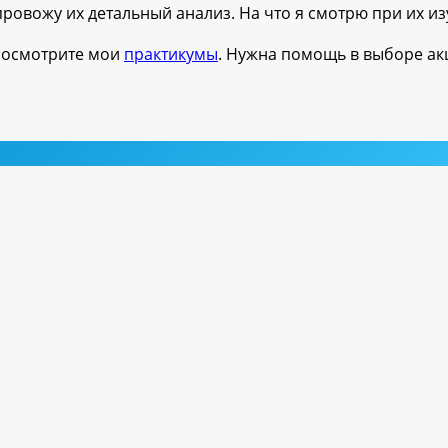
провожу их детальный анализ. На что я смотрю при их и
 Посмотрите мои
практикумы
. Нужна помощь в выборе а