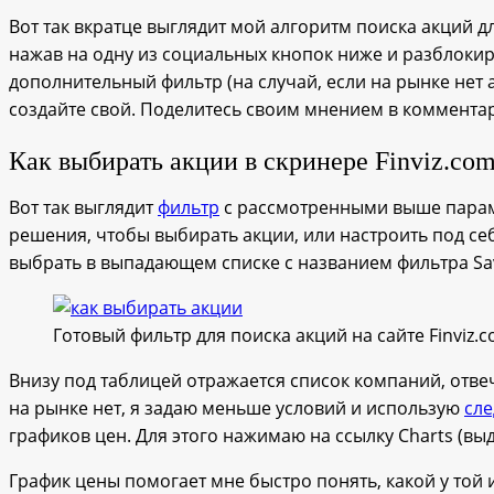
Вот так вкратце выглядит мой алгоритм поиска акций д
нажав на одну из социальных кнопок ниже и разблокиро
дополнительный фильтр (на случай, если на рынке нет
создайте свой. Поделитесь своим мнением в коммента
Как выбирать акции в скринере Finviz.co
Вот так выглядит
фильтр
с рассмотренными выше парамет
решения, чтобы выбирать акции, или настроить под себ
выбрать в выпадающем списке с названием фильтра Sav
Готовый фильтр для поиска акций на сайте Finviz.
Внизу под таблицей отражается список компаний, отве
на рынке нет, я задаю меньше условий и использую
сл
графиков цен. Для этого нажимаю на ссылку Charts (вы
График цены помогает мне быстро понять, какой у той