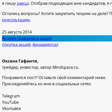
я пишу
здесь
). Отобрав подходящих мне кандидатов, я 
Остались вопросы? Хотите закрепить теорию на деле?
консультацию
.
25 августа 2014
Анализ графиков и акций
покупка акций
,
фундаментал
Оксана Гафаити,
трейдер, инвестор, автор Mindspace.ru.
Понравился пост? Оставьте свой комментарий ниже.
Присоединяйтесь ко мне в социальных сетях:
Telegram
YouTube
Vkontakte