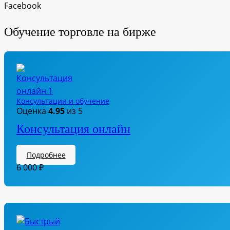
Facebook
Обучение торговле на бирже
Консультации и обучение
Оценка
4.95
из 5
Консультация онлайн
Подробнее
6 000
₽