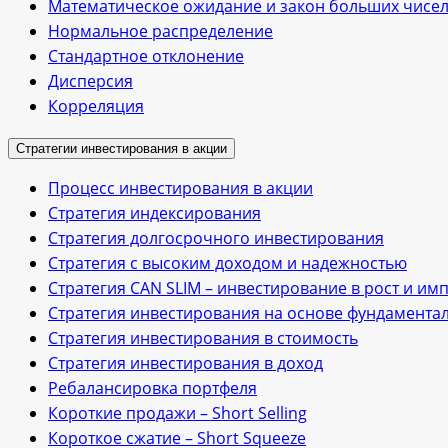
Математическое ожидание и закон больших чисе
Нормальное распределение
Стандартное отклонение
Дисперсия
Корреляция
Стратегии инвестирования в акции
Процесс инвестирования в акции
Стратегия индексирования
Стратегия долгосрочного инвестирования
Стратегия с высоким доходом и надежностью
Стратегия CAN SLIM – инвестирование в рост и им
Стратегия инвестирования на основе фундамента
Стратегия инвестирования в стоимость
Стратегия инвестирования в доход
Ребалансировка портфеля
Короткие продажи – Short Selling
Короткое сжатие – Short Squeeze