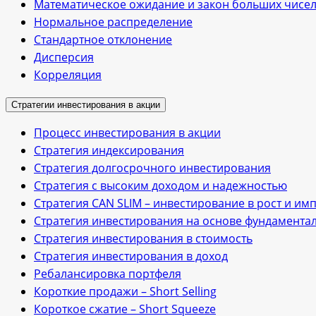
Математическое ожидание и закон больших чисе
Нормальное распределение
Стандартное отклонение
Дисперсия
Корреляция
Стратегии инвестирования в акции
Процесс инвестирования в акции
Стратегия индексирования
Стратегия долгосрочного инвестирования
Стратегия с высоким доходом и надежностью
Стратегия CAN SLIM – инвестирование в рост и им
Стратегия инвестирования на основе фундамента
Стратегия инвестирования в стоимость
Стратегия инвестирования в доход
Ребалансировка портфеля
Короткие продажи – Short Selling
Короткое сжатие – Short Squeeze