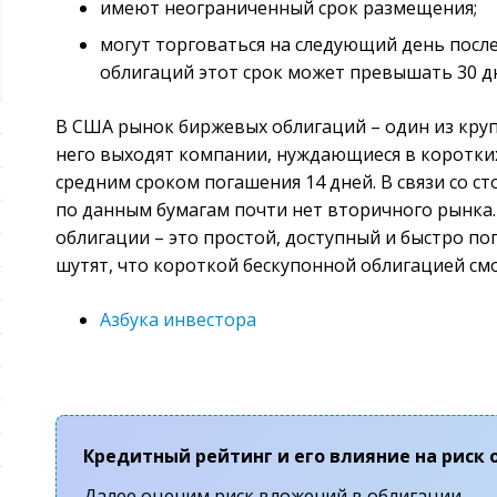
имеют неограниченный срок размещения;
могут торговаться на следующий день посл
облигаций этот срок может превышать 30 дн
В США рынок биржевых облигаций – один из кру
него выходят компании, нуждающиеся в коротки
средним сроком погашения 14 дней. В связи со 
по данным бумагам почти нет вторичного рынка.
облигации – это простой, доступный и быстро п
шутят, что короткой бескупонной облигацией см
Азбука инвестора
Кредитный рейтинг и его влияние на риск
Далее оценим риск вложений в облигации