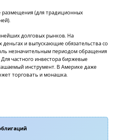
е размещения (для традиционных
ей).
пнейших долговых рынков. На
х деньгах и выпускающие обязательства со
столь незначительным периодом обращения
 Для частного инвестора биржевые
огашаемый инструмент. В Америке даже
ожет торговать и монашка.
 облигаций