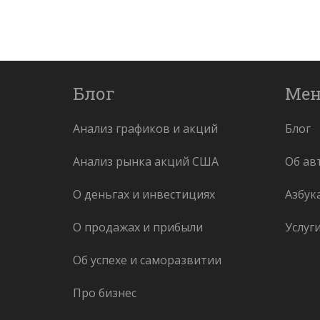
Блог
Ме
Анализ графиков и акций
Блог
Анализ рынка акций США
Об ав
О деньгах и инвестициях
Азбук
О продажах и прибыли
Услуг
Об успехе и саморазвитии
Про бизнес