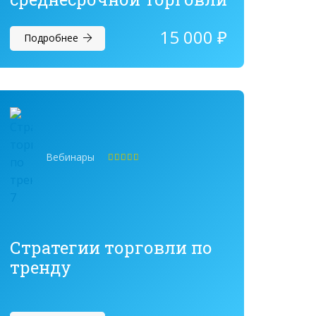
15 000
₽
Подробнее
Вебинары
Оценка
5.00
из 5
Стратегии торговли по
тренду