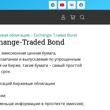
вая облигация – Exchange-Traded Bond
hange-Traded Bond
о эмиссионная ценная бумага,
 компании и выпускаемая по упрощенным
я на бирже, такие бумаги – самый простой
 срок.
гаций биржевые облигации:
ии;
меньше информации в проспекте эмиссии);