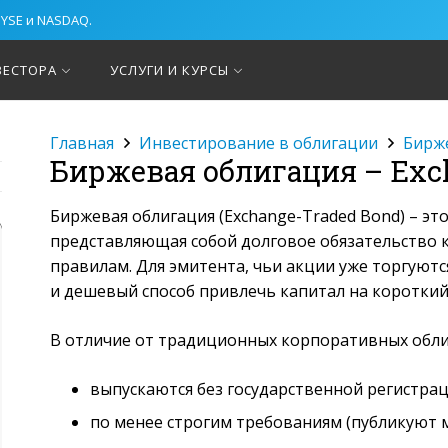
NYSE и NASDAQ.
ВЕСТОРА
УСЛУГИ И КУРСЫ
Главная
Инвестирование в облигации
Бирже
Биржевая облигация – Exc
Биржевая облигация (Exchange-Traded Bond) – эт
представляющая собой долговое обязательство
правилам. Для эмитента, чьи акции уже торгуютс
и дешевый способ привлечь капитал на короткий
В отличие от традиционных корпоративных обли
выпускаются без государственной регистрац
по менее строгим требованиям (публикуют 