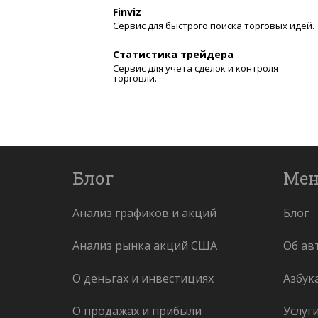
Finviz
Сервис для быстрого поиска торговых идей.
Статистика трейдера
Сервис для учета сделок и контроля
торговли.
Блог
Ме
Анализ графиков и акций
Блог
Анализ рынка акций США
Об ав
О деньгах и инвестициях
Азбук
О продажах и прибыли
Услуг