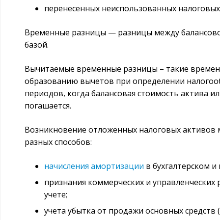
перенесенных неиспользованных налоговых
Временные разницы — разницы между балансово
базой.
Вычитаемые временные разницы – такие времен
образованию вычетов при определении налогооб
периодов, когда балансовая стоимость актива и
погашается.
Возникновение отложенных налоговых активов 
разных способов:
начисления амортизации
в бухгалтерском и 
признания коммерческих и управленческих 
учете;
учета убытка от продажи основных средств 