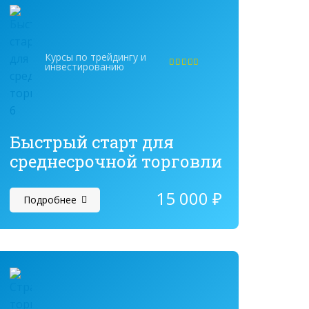
Курсы по трейдингу и
инвестированию
Оценка
5.00
из 5
Быстрый старт для
среднесрочной торговли
15 000
₽
Подробнее