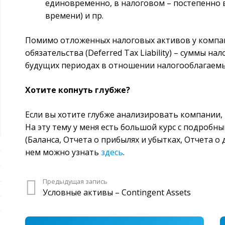
единовременно, в налоговом – постепенно 
времени) и пр.
Помимо отложенных налоговых активов у компа
обязательства (Deferred Tax Liability) – суммы н
будущих периодах в отношении налогооблагаем
Хотите копнуть глубже?
Если вы хотите глубже анализировать компании, 
На эту тему у меня есть большой курс с подробн
(Баланса, Отчета о прибылях и убытках, Отчета 
нем можно узнать
здесь
.
Предыдущая запись
Условные активы – Contingent Assets