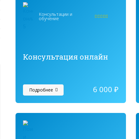
Консультации и
обучение
Оценка
4.95
из 5
Консультация онлайн
6 000
₽
Подробнее