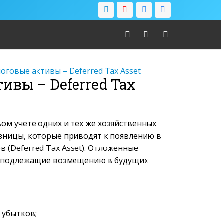
говые активы – Deferred Tax Asset
ивы – Deferred Tax
вом учете одних и тех же хозяйственных
ницы, которые приводят к появлению в
 (Deferred Tax Asset). Отложенные
, подлежащие возмещению в будущих
 убытков;