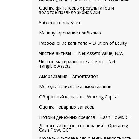
Оценка финансовых результатов и
золотое правило экономики
Забалансовый учет
Манипулирование прибылью
Разводнение капитала – Dilution of Equity
Чистые активы — Net Assets Value, NAV
Чистые материальные активы – Net
Tangible Assets
Амортизация – Amortization
Методы начисления амортизации
Оборотный капитал – Working Capital
Оценка товарных запасов
Потоки денежных средств – Cash Flows, CF
Денежный поток от операций – Operating
Cash Flow, OCF
Модель Альтмана для оценки вероятности