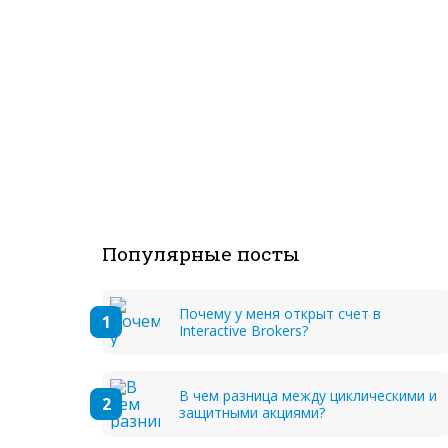
Популярные посты
Почему у меня открыт счет в
Interactive Brokers?
В чем разница между циклическими и
защитными акциями?