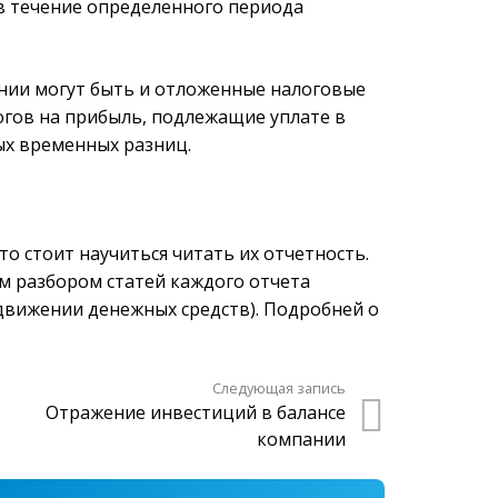
в течение определенного периода
нии могут быть и отложенные налоговые
алогов на прибыль, подлежащие уплате в
ых временных разниц.
то стоит научиться читать их отчетность.
ым разбором статей каждого отчета
о движении денежных средств). Подробней о
Следующая запись
Отражение инвестиций в балансе
компании