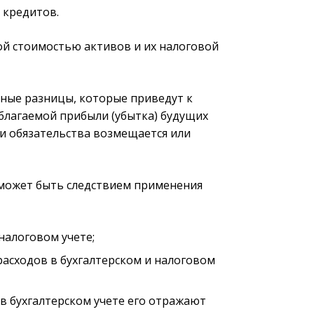
 кредитов.
й стоимостью активов и их налоговой
ные разницы, которые приведут к
лагаемой прибыли (убытка) будущих
ли обязательства возмещается или
может быть следствием применения
налоговом учете;
расходов в бухгалтерском и налоговом
(в бухгалтерском учете его отражают