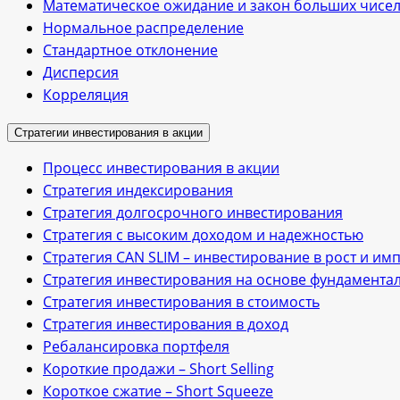
Математическое ожидание и закон больших чисе
Нормальное распределение
Стандартное отклонение
Дисперсия
Корреляция
Стратегии инвестирования в акции
Процесс инвестирования в акции
Стратегия индексирования
Стратегия долгосрочного инвестирования
Стратегия с высоким доходом и надежностью
Стратегия CAN SLIM – инвестирование в рост и им
Стратегия инвестирования на основе фундамента
Стратегия инвестирования в стоимость
Стратегия инвестирования в доход
Ребалансировка портфеля
Короткие продажи – Short Selling
Короткое сжатие – Short Squeeze