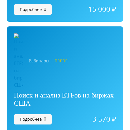
15 000
₽
Подробнее
Вебинары
Оценка
5.00
из 5
Поиск и анализ ETFов на биржах
США
3 570
₽
Подробнее