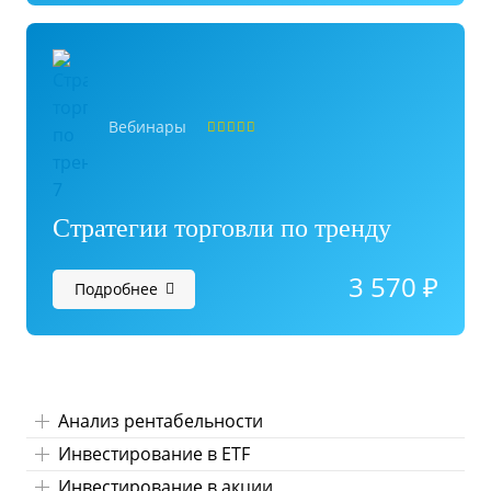
Вебинары
Оценка
5.00
из 5
Стратегии торговли по тренду
3 570
₽
Подробнее
Анализ рентабельности
Инвестирование в ETF
Инвестирование в акции